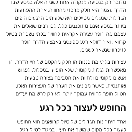
מדובר רק בנסיעה מנקודה אחת לשנייה אלא במסע שבו
הדרך עצמה היא חלק מרכזי מהחוויה. אחת ההפתעות
הגדולות שמגלים מטיילים היא שלעיתים הרגעים היפים
ביותר במסע אינם מתוכננים כלל. לכן רבים שואלים את
עצמם מה הופך עצירה אקראית לחוויה בלתי נשכחת בטיול
קרוואן, ואיך דווקא רגע ספונטני באמצע הדרך הופך
לזיכרון שנשאר לשנים.
עצירות בלתי מתוכננות הן חלק מהקסם של חיי הדרך. הן
מאפשרות לגלות מקומות שלא הופיעו במסלול, לפגוש
אנשים מקומיים ולחוות את הסביבה בצורה טבעית
ואותנטית. כאשר מבינים את הערך של העצירות האלו,
הטיול הופך לחוויה עמוקה יותר ולא רק לרשימת יעדים.
החופש לעצור בכל רגע
אחד היתרונות הגדולים של טיול קרוואנים הוא החופש
לעצור בכל מקום שמושך את העין. בניגוד לטיול רגיל