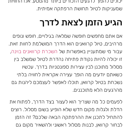
יכולים להפוך לרגעים הזכורים ביותר מהמסע. אלו החוויות
שמעניקות לטיול תחושת הרפתקה אמיתית.
הגיע הזמן לצאת לדרך
אם אתם מחפשים חופשה שמלאה בגילויים, חופש ונופים
מרהיבים, טיול קרוואנים הוא הדרך המושלמת לחוות זאת.
עבור מי שמתעניין באפשרות של
השכרת קרוואנים בוינה
,
זו יכולה להיות נקודת פתיחה נהדרת לטיול שמשלב בין
מסלול מתוכנן לבין עצירות ספונטניות בדרך. עכשיו
כשאתם יודעים מה הופך עצירה אקראית לחוויה בלתי
נשכחת בטיול קרוואן, תוכלו לאפשר לעצמכם ליהנות גם
מהרגעים הלא מתוכננים.
לפעמים כל מה שצריך הוא לעצור בצד הדרך, לפתוח את
הדלת ולגלות מקום חדש שלא הופיע בשום מסלול. רוצים
להתחיל לתכנן את ההרפתקה הבאה שלכם? זה הזמן
לבחור קרוואן, לבנות מסלול ראשוני ולהשאיר מקום גם