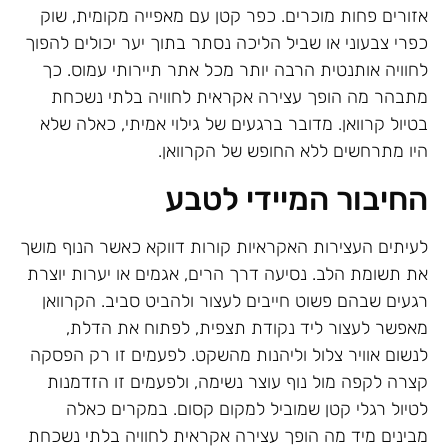
אזורים פחות מוכרים. כפר קטן עם מאפייה מקומית, שוק
כפרי צבעוני או שביל הליכה נסתר בתוך יער יכולים להפוך
לחוויה אותנטית הרבה יותר מכל אתר תיירותי עמוס. כך
מתבהר מה הופך עצירה אקראית לחוויה בלתי נשכחת
בטיול קרוואן. מדובר ברגעים של גילוי אמיתי, כאלה שלא
היו מתרחשים ללא החופש של הקרוואן.
החיבור המיידי לטבע
לעיתים העצירות האקראיות קורות דווקא כאשר הנוף מושך
את תשומת הלב. נסיעה דרך הרים, אגמים או יערות יוצרת
רגעים שבהם פשוט חייבים לעצור ולהביט סביב. הקרוואן
מאפשר לעצור ליד נקודת תצפית, לפתוח את הדלת,
לנשום אוויר צלול וליהנות מהשקט. לפעמים זו רק הפסקה
קצרה לקפה מול נוף עוצר נשימה, ולפעמים זו הזדמנות
לטיול רגלי קטן שמוביל למקום קסום. במקרים כאלה
מבינים מיד מה הופך עצירה אקראית לחוויה בלתי נשכחת