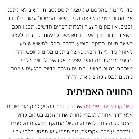
כדי ליהנות מהקסם של עצירות ספונטניות, חשוב לא לתכנן
את הטיול בצורה צפופה מדי. כאשר המסלול עמוס בלוחות
זמנים, אין מקום לעצור ולגלות דברים חדשים. תכנון חכם
משאיר מרווח בין היעדים ומאפשר גמישות. כך ניתן לעצור
כאשר משהו מסקרן מופיע בדרך, מבלי לחשוש שיגיעו
מאוחר מדי ליעד הבא. כאשר נותנים מקום לחופש הזה,
מבינים באמת מה הופך עצירה אקראית לחוויה בלתי
נשכחת בטיול קרוואן. החוויה נוצרת בדיוק ברגעים שבהם
נותנים למסע להוביל את הדרך.
החוויה האמיתית
טיול קרוואנים באירופה
אינו רק דרך להגיע למקומות שונים
אלא דרך אחרת לגמרי לחוות את העולם. במקום לרוץ
מאטרקציה אחת לשנייה, הטיול מתמקד ברגעים הקטנים
שבדרך. עצירה אקראית, נוף מפתיע או מפגש בלתי צפוי