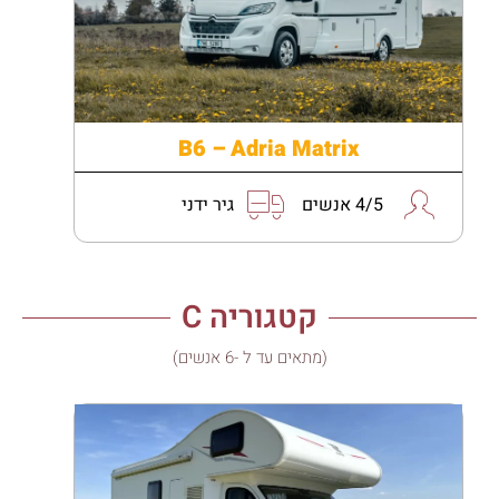
B6 – Adria Matrix
4/5 אנשים
גיר ידני
קטגוריה C
(מתאים עד ל -6 אנשים)