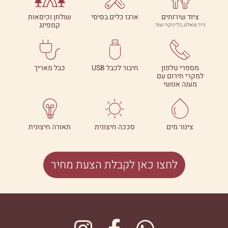
ציוד שירותים
ארגז כלים בסיסי
שולחן וכיסאות
קמפינג
נייר טואלט, כלי ניקוי ועוד
מספרי טלפון
חיבור לכבל USB
כבל מאריך
למקרי חירום עם
מענה אנושי
צינור מים
סככה חיצונית
תאורה חיצונית
לחצו כאן לקבלת הצעת מחיר