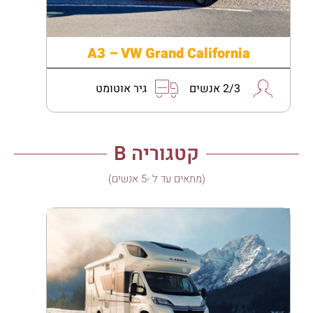
A3 – VW Grand California
2/3 אנשים
גיר אוטומט
קטגוריה B
(מתאים עד ל -5 אנשים)