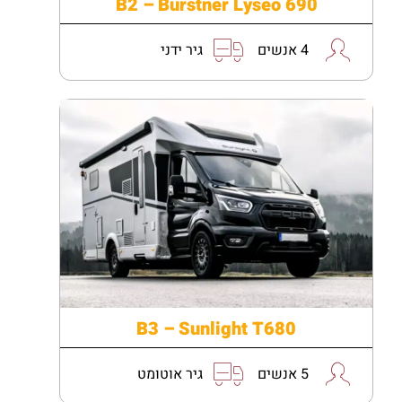
B2 – Burstner Lyseo 690
4 אנשים
גיר ידני
B3 – Sunlight T680
5 אנשים
גיר אוטומט