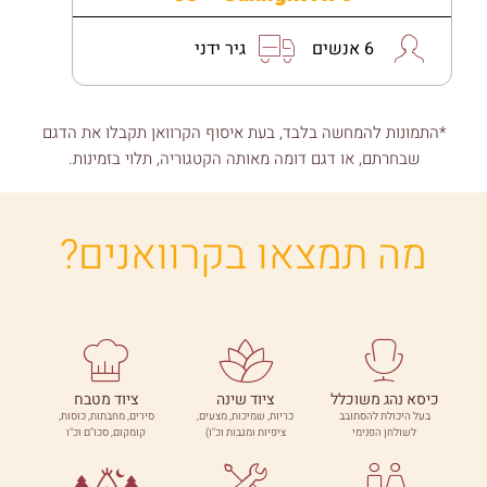
6 אנשים
גיר ידני
*התמונות להמחשה בלבד, בעת איסוף הקרוואן תקבלו את הדגם
שבחרתם, או דגם דומה מאותה הקטגוריה, תלוי בזמינות.
מה תמצאו בקרוואנים?
כיסא נהג משוכלל
ציוד שינה
ציוד מטבח
בעל היכולת להסתובב
כריות, שמיכות, מצעים,
סירים, מחבתות, כוסות,
לשולחן הפנימי
ציפיות ומגבות וכ"ו)
קומקום, סכו"ם וכ"ו