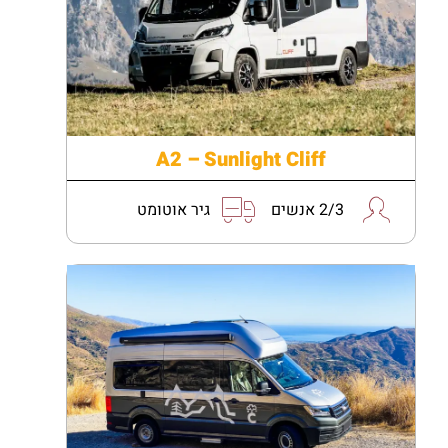
A2 – Sunlight Cliff
2/3 אנשים
גיר אוטומט