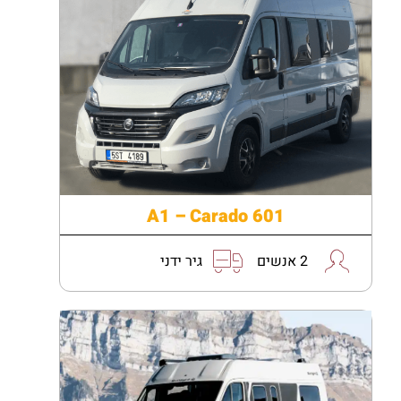
A1 – Carado 601
2 אנשים
גיר ידני