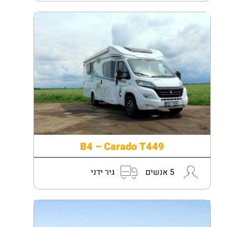
B4 – Carado T449
5 אנשים
גיר ידני