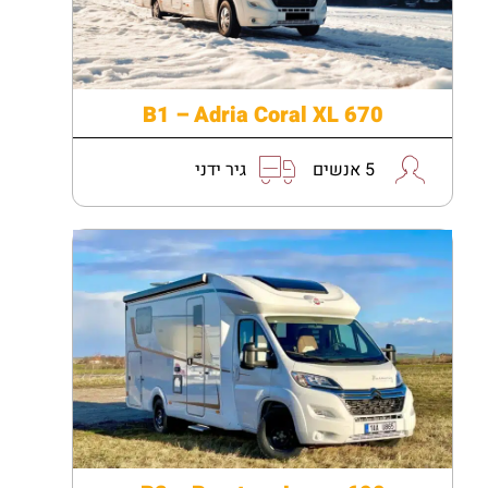
B1 – Adria Coral XL 670
5 אנשים
גיר ידני