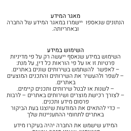
מאגר המידע
הנתונים שנאספו יישמרו במאגר המידע של החברה
ובאחריותה.
השימוש במידע
השימוש במידע שנאסף ייעשה רק על פי מדיניות
פרטיות זו או על פי הוראות כל דין, על מנת:
– לאפשר להשתמש בשירותים שונים באתרים.
– לשפר ולהעשיר את השירותים והתכנים המוצעים
באתרים.
– לשנות או לבטל שירותים ותכנים קיימים.
– לצורך רכישת מוצרים ושירותים באתרים – לרבות
פרסום מידע ותכנים.
– כדי להתאים את המודעות שיוצגו בעת הביקור
באתרים לתחומי ההתעניינות שלך
המידע שישמש את החברה יהיה בעיקרו מידע