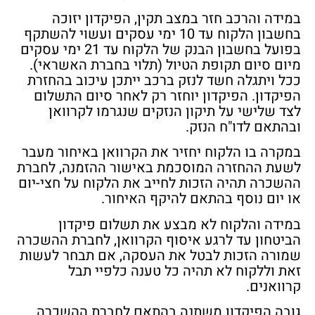
במידה והרכב חזר במצב תקין, הפיקדון יזוכה
בחשבון הלקוח עד
10 ימי עסקים
ועשוי להשתקף
בפועל בחשבון הבנק של הלקוח
עד 21 ימי עסקים
מיום סיום תקופת הטיול (תלוי בחברת האשראי).
ככל ויתגלה חשד לנזק ברכב ייתכן עיכוב בהחזרת
הפיקדון. הפיקדון יוחזר רק לאחר סיום התשלום
לצד שלישי על תיקון הנזקים שנגרמו לקרוואן
ובהתאם לדו"ח הנזק.
במקרה בו הלקוח יחזיר את הקרוואן באיחור מעבר
לשעת ההחזרה המוסכמת באישור ההזמנה, לחברת
ההשכרה תהיה הזכות לחייב את הלקוח על חצי-יום
או יום נוסף בהתאם להיקף האיחור.
במידה והלקוח לא מבצע את תשלום פיקדון
הביטחון עד לרגע איסוף הקרוואן, לחברת ההשכרה
שמורה הזכות לבטל את העסקה, אם תבחר לעשות
זאת וללקוח לא תהיה כל טענה כלפיי תבל
קרוואנים.
גובה הפיקדון משתנה בהתאם לחברת ההשכרה