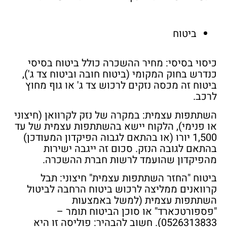
ביטוח
כיסוי בסיסי:
מחיר ההשכרה כולל ביטוח בסיסי
כנדרש בחוק המקומי (ביטוח חובה וביטוח צד ג'),
ביטוח זה מכסה נזקים לרכוש צד ג' או גוף מחוץ
לרכב.
השתתפות עצמית:
במקרה של נזק לקרוואן (חיצוני
או פנימי), הלקוח יישא בהשתתפות עצמית של עד
1,500 יורו (או בהתאם לגבוה הפיקדון המעודכן)
בהתאם לגובה הנזק. סכום זה ייגבה ישירות
מהפיקדון שהועמד לרשות חברת ההשכרה.
ביטוח "החזר השתתפות עצמית" חיצוני:
תבל
קרוואנים ממליצה לרכוש ביטוח הרחבה לביטול
השתתפות עצמית (למשל באמצעות
"פספורטכארד" או סוכן הביטוח תומר –
0526313833).
חשוב להבהיר:
פוליסה זו היא