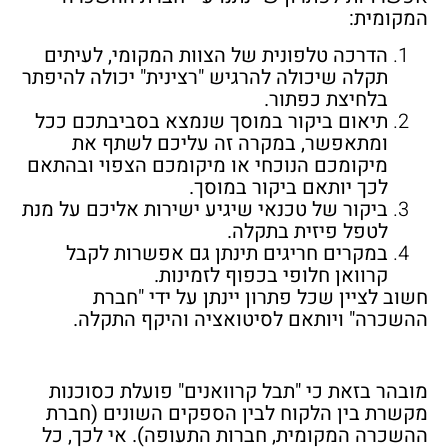
המקומית:
הדרכה טלפונית של הצוות המקומי, לעיתים
תקלה שיכולה להרגיש "רצינית" יכולה להיפתר
בלחיצת כפתור.
תיאום ביקור במוסך שנמצא בסביבתכם ככל
ומתאפשר, במקרה זה עליכם לשתף את
מיקומכם הנוכחי או מיקומכם הצפוי ובהתאם
לכך יותאם ביקור במוסך.
ביקור של טכנאי שיגיע ישירות אליכם על מנת
לטפל פיזית בתקלה.
במקרים חריגים תינתן גם אפשרות לקבל
קרוואן חלופי בכפוף לזמינות.
חשוב לציין שכל פתרון יינתן על ידי "חברת
ההשכרה" ויותאם לסיטואציה והיקף התקלה.
מובהר בזאת כי "תבל קרוואנים" פועלת כסוכנות
מקשרת בין הלקוח לבין הספקים השונים (חברת
ההשכרה המקומית, חברות התעופה). אי לכך, כל