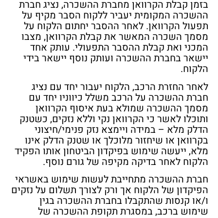
בזמן קבלת הקרוואן מחברת ההשכרה, נציג חברת
ההשכרה המקומית יעביר ללקוח הסבר מקיף על
תפעול הקרוואן. לאחר ההסבר יחתום הלקוח על
מסמך השכרה המאשר את קבלת הקרוואן, מצבו
המכני ואת קבלת ההסבר התפעולי. עותק אחד
יישאר בחברת ההשכרה ועותק נוסף יישאר בידי
הלקוח.
לאחר החזרת הרכב, הלקוח יעבור יחד עם נציג
חברת ההשכרה על הרכב משלל כיווניו יחד עם
מסמך ההשכרה שמולא בעת איסוף הקרוואן
ותוכלו לאשר כי הקרוואן נקי וללא נזקים, כשטנק
הדלק מלא – במידה ויימצא נזק פנימי/חיצוני
בקרוואן או שיחזור מלוכלך או שטנק הדלק אינו
מלא, ייעשה שימוש בפיקדון הביטחון אותו הפקיד
הלקוח לאחר בדיקה מקיפה של גורם נוסף.
חברת ההשכרה מתחייבת לעשות שימוש באשראי
הפיקדון של הלקוח אך ורק לצורך תשלום על נזקים
ו/או קנסות שהתקבלו בחברת ההשכרה בגין
שימוש ברכב, במסגרת תקופת ההשכרה של