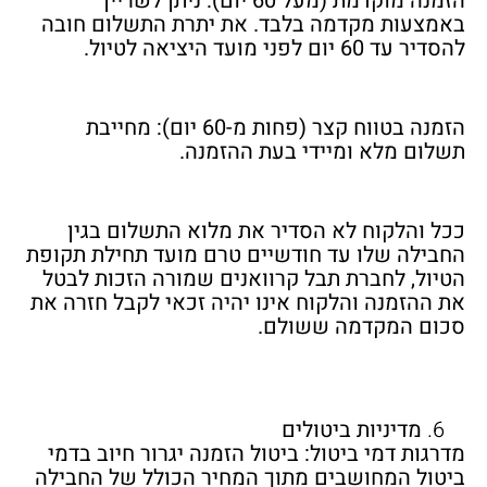
הזמנה מוקדמת (מעל 60 יום): ניתן לשריין
באמצעות מקדמה בלבד. את יתרת התשלום חובה
להסדיר עד 60 יום לפני מועד היציאה לטיול.
הזמנה בטווח קצר (פחות מ-60 יום): מחייבת
תשלום מלא ומיידי בעת ההזמנה.
ככל והלקוח לא הסדיר את מלוא התשלום בגין
החבילה שלו עד חודשיים טרם מועד תחילת תקופת
הטיול, לחברת תבל קרוואנים שמורה הזכות לבטל
את ההזמנה והלקוח אינו יהיה זכאי לקבל חזרה את
סכום המקדמה ששולם.
מדיניות ביטולים
מדרגות דמי ביטול:
ביטול הזמנה יגרור חיוב בדמי
ביטול המחושבים מתוך
המחיר הכולל של החבילה