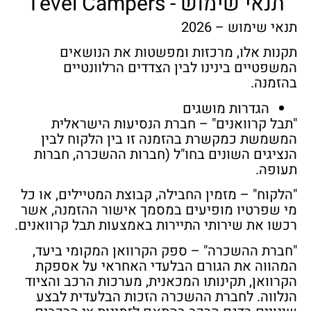
תנאי שימוש - Tevel Campers
תנאי שימוש – 2026
תקנות אלו, מרכזות ומפשטות את הנושאים
המשפטיים בינינו לבין הצדדים הרלוונטיים
בהזמנה.
הגדרות מושגים
"תבל קרוואנים"
– חברת הנסיעות הישראלית
המשמשת כמקשרת בהזמנה זו בין הלקוח לבין
הנציגים השונים בחו"ל (חברות ההשכרה, חברות
תעופה.
"הלקוח"
–
מזמין החבילה, קבוצת המטיילים, או כל
מי שפרטיו מופיעים במסמך אישור ההזמנה, אשר
רכשו את שירותי התיירות באמצעות תבל קרוואנים.
"חברת ההשכרה"
–
ספק הקרוואן המקומי ביעד,
המהווה את הגורם הבלעדי האחראי על אספקת
הקרוואן, תקינותו המכאנית, מערכות הרכב והציוד
הנלווה. לחברת ההשכרה הזכות הבלעדית לבצע