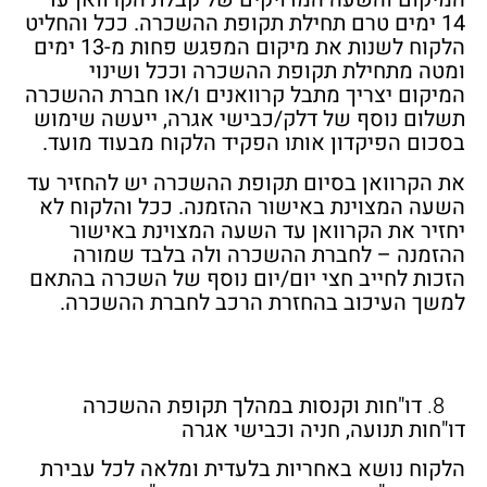
14 ימים טרם תחילת תקופת ההשכרה. ככל והחליט
הלקוח לשנות את מיקום המפגש פחות מ-13 ימים
ומטה מתחילת תקופת ההשכרה וככל ושינוי
המיקום יצריך מתבל קרוואנים ו/או חברת ההשכרה
תשלום נוסף של דלק/כבישי אגרה, ייעשה שימוש
בסכום הפיקדון אותו הפקיד הלקוח מבעוד מועד.
את הקרוואן בסיום תקופת ההשכרה יש להחזיר עד
השעה המצוינת באישור ההזמנה. ככל והלקוח לא
יחזיר את הקרוואן עד השעה המצוינת באישור
ההזמנה – לחברת ההשכרה ולה בלבד שמורה
הזכות לחייב חצי יום/יום נוסף של השכרה בהתאם
למשך העיכוב בהחזרת הרכב לחברת ההשכרה.
דו"חות וקנסות במהלך תקופת ההשכרה
דו"חות תנועה, חניה וכבישי אגרה
הלקוח נושא באחריות בלעדית ומלאה לכל עבירת