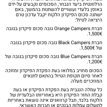
הרלוונטית ביעד הנבחר, הסכומים נקבעים על-ידם
באופן בלעדי ועשויים להשתנות בהמשך, באם
ישתנה סכום הפיקדון הלקוח יקבל עדכון טרם
היציאה לטיול:
חברת
Orange Campers
גובה סכום פיקדון בגובה
1,500€.
חברת
Black Campers
גובה סכום פיקדון בגובה
של 1,500€.
חברת
Blue Campers
גובה סכום פיקדון בגובה של
1,200€.
הסכום מחויב במלואו בעת הפקדת הפיקדון
ומזוכה
לאחר סיום תקופת הטיול בהתאם לתנאים
המוזכרים מעלה.
כל עמלה הנגבית בעת הפקדת הפיקדון או בעת
קבלת החזר הפיקדון היא באחריותו הבלעדית של
הלקוח בלבד, תבל קרוואנים אינה נושאת באחריות
לתשלום עמלות הבנקים או חברות האשראי.