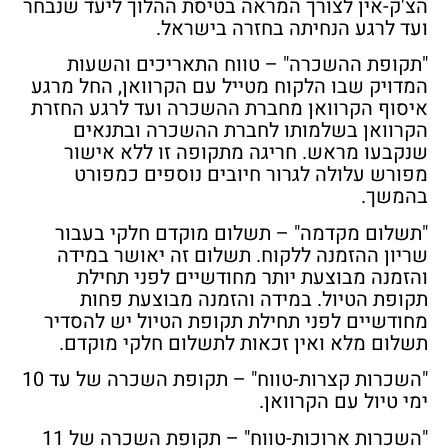
הצ'ק-אין לצורך המראה בטיסת ההלוך ליעד שנבחר
ועד לרגע הנחיתה בחזרה בישראל.
"תקופת ההשכרה"
– טווח התאריכים והשעות
המדויק שבו הלקוח מטייל עם הקרוואן, החל מרגע
איסוף הקרוואן מחברת ההשכרה ועד לרגע החזרת
הקרוואן בשלמותו לחברת ההשכרה ובתנאים
שנקבעו מראש. חריגה מתקופה זו ללא אישור
מפורש עלולה לגרור חיובים נוספים כמפורט
בהמשך.
"תשלום מקדמה"
– תשלום מוקדם חלקי בעבור
שריון ההזמנה ללקוח. תשלום זה יאושר במידה
והזמנה מבוצעת יותר מחודשיים לפני תחילת
תקופת הטיול. במידה והזמנה מבוצעת פחות
מחודשיים לפני תחילת תקופת הטיול יש להסדיר
תשלום מלא ואין זכאות לתשלום חלקי מוקדם.
"השכרות קצרות-טווח"
– תקופת השכרה של עד 10
ימי טיול עם הקרוואן.
"השכרות ארוכות-טווח"
– תקופת השכרה של 11