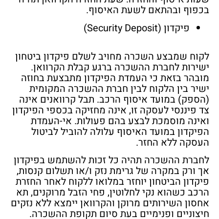
בכפוף ובהתאם לשעת האיסוף.
פיקדון (Security Deposit)
לקוח שמבצע השכרה מחויב לשלם פיקדון ביטחון
ישירות לחברת ההשכרה ברגע קבלת הקרוואן.
מובהר בזאת כי העמדת הפיקדון מתבצעת
בחוזה
ישיר בין הלקוח לבין חברת ההשכרה המקומית
(הספק) במועד איסוף הרכב. תבל קרוואנים אינה
צד פיננסי לעסקה זו, אינה מחזיקה בכספי הפיקדון
ואינה מוסמכת לבצע בהם פעולות. אי-העמדת
הפיקדון במועד האיסוף עלולה להוביל לביטול
העסקה ללא החזר.
לחברת ההשכרה תהיה כל זכות להשתמש בפיקדון
אך ורק במקרה של גרימת נזק ו/או תשלום קנסות,
פיקדון הביטחון יוחזר במלואו ללקוח לאחר החזרת
הרכב כשהוא נקי לחלוטין, פחי הזבל מרוקנים, תא
אחסון השירותים מרוקן והקרוואן יימצא ללא נזקים
חיצוניים ופנימיים בעת סיום תקופת ההשכרה.