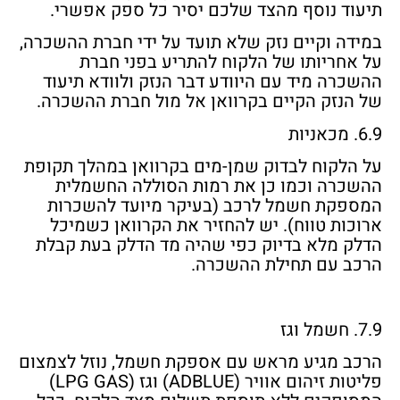
תיעוד נוסף מהצד שלכם יסיר כל ספק אפשרי.
במידה וקיים נזק שלא תועד על ידי חברת ההשכרה,
על אחריותו של הלקוח להתריע בפני חברת
ההשכרה מיד עם היוודע דבר הנזק ולוודא תיעוד
של הנזק הקיים בקרוואן אל מול חברת ההשכרה.
6.9. מכאניות
על הלקוח לבדוק שמן-מים בקרוואן במהלך תקופת
ההשכרה וכמו כן את רמות הסוללה החשמלית
המספקת חשמל לרכב (בעיקר מיועד להשכרות
ארוכות טווח). יש להחזיר את הקרוואן כשמיכל
הדלק מלא
בדיוק
כפי שהיה מד הדלק בעת קבלת
הרכב עם תחילת ההשכרה.
7.9. חשמל וגז
הרכב מגיע מראש עם אספקת חשמל, נוזל לצמצום
פליטות זיהום אוויר (ADBLUE) וגז (LPG GAS)