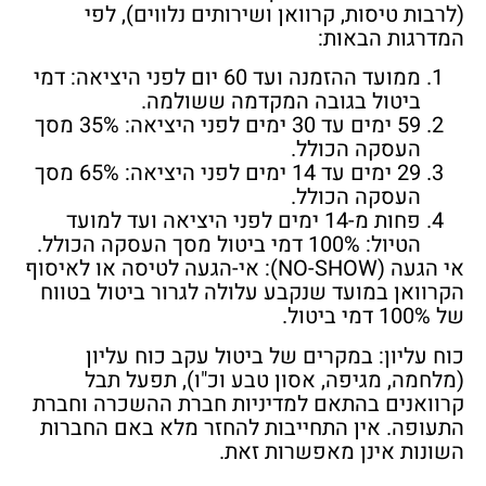
(לרבות טיסות, קרוואן ושירותים נלווים), לפי
המדרגות הבאות:
ממועד ההזמנה ועד 60 יום לפני היציאה: דמי
ביטול בגובה המקדמה ששולמה.
59 ימים עד 30 ימים לפני היציאה: 35% מסך
העסקה הכולל.
29 ימים עד 14 ימים לפני היציאה: 65% מסך
העסקה הכולל.
פחות מ-14 ימים לפני היציאה ועד למועד
הטיול: 100% דמי ביטול מסך העסקה הכולל.
אי הגעה (NO-SHOW): אי-הגעה לטיסה או לאיסוף
הקרוואן במועד שנקבע עלולה לגרור ביטול בטווח
של 100% דמי ביטול.
כוח עליון: במקרים של ביטול עקב כוח עליון
(מלחמה, מגיפה, אסון טבע וכ"ו), תפעל תבל
קרוואנים בהתאם למדיניות חברת ההשכרה וחברת
התעופה. אין התחייבות להחזר מלא באם החברות
השונות אינן מאפשרות זאת.