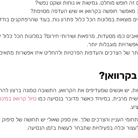
 חופש מוחלט, גמישות או נוחות ושקט נפשי?
אפשר חופשה בקרוואן או שיש העדפה מסוימת?
ם מוצאות במלונות הכל כלול פתרון נוח, בעוד שהרפתקנים בודדי
ים כמו מסעדות, מרפאות ושירותי חירום? במלונות הכל כלול י
פשרויות מוגבלות יותר.
ותר של הצרכים והעדפות הפרטיות ולהחליט איזו אפשרות מתאימ
קרוואן
?
ת, יש אנשים שמעדיפים את הקרוואן. התשובה טמונה ברצון להתנ
שית מרבית, במיוחד כאשר מדובר בנסיעה כמו
טיול קרוואן במינכ
יע.
מי העניין והצרכים שלך. אין ספק שאולי יש תחושה של סיפוק א
ור וכלה בפעילויות שתבחר לעשות בזמן הנסיעה.