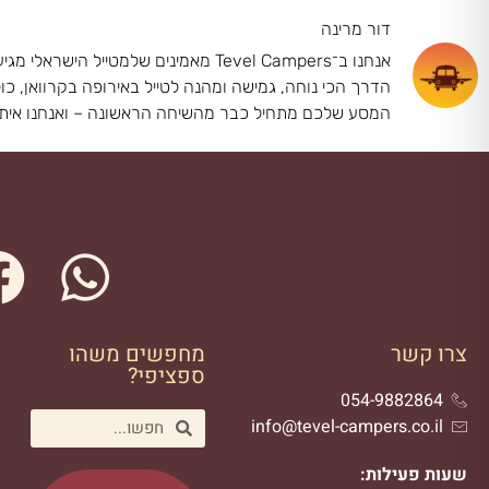
דור מרינה
הדרך הכי נוחה, גמישה ומהנה לטייל באירופה בקרוואן, כו
המסע שלכם מתחיל כבר מהשיחה הראשונה – ואנחנו אית
צרו קשר
מחפשים משהו
ספציפי?
054-9882864
info@tevel-campers.co.il
שעות פעילות: