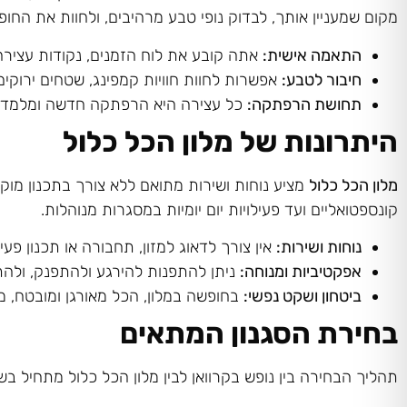
מקום שמעניין אותך, לבדוק נופי טבע מרהיבים, ולחוות את החו
התאמה אישית
:
אתה קובע את לוח הזמנים, נקודות עצירה 
חיבור לטבע
:
אפשרות לחוות חוויות קמפינג, שטחים ירוקים,
תחושת הרפתקה
:
כל עצירה היא הרפתקה חדשה ומלמדת, 
היתרונות של מלון הכל כלול
מלון הכל כלול
מציע נוחות ושירות מתואם ללא צורך בתכנון מו
קונספטואליים ועד פעילויות יום יומיות במסגרות מנוהלות.
נוחות ושירות
:
אין צורך לדאוג למזון, תחבורה או תכנון פעי
אפקטיביות ומנוחה
:
ניתן להתפנות להירגע ולהתפנק, ולהת
ביטחון ושקט נפשי
:
בחופשה במלון, הכל מאורגן ומובטח,
בחירת הסגנון המתאים
תהליך הבחירה בין נופש בקרוואן לבין מלון הכל כלול מתחיל ב