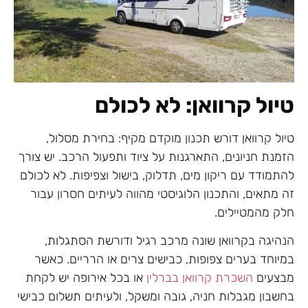
טיול קרוואן: לא לכולם
טיול קרוואן דורש תכנון מוקדם מקיף: בחירת מסלול,
הזמנת חניונים, התארגנות על ציוד ותפעול הרכב. יש צורך
להתמודד עם ריקון מים, תדלוק, בישול וצפיפות. לא לכולם
זה מתאים, והתכנון הלוגיסטי מהווה לעיתים חסרון עבור
חלק מהמטיילים.
הנהיגה בקרוואן שונה מרכב רגיל ודורשת הסתגלות,
במיוחד בערים צפופות, כבישים צרים או הרריים. כאשר
מבצעים
השכרת קרוואן בברלין
או בכל אירופה יש לקחת
בחשבון מגבלות חניה, גובה ומשקל, ולעיתים תשלום כבישי