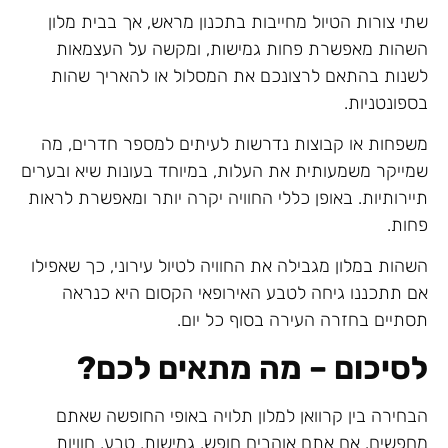
שתי צורות הטיול מחייבות בתכנון מראש, אך בבית מלון
השהות מאפשרת פחות גמישות, ומקשה על העצמאות
לשנות בהתאם לרצונכם את המסלול או להאריך שהות
בספונטניות.
משפחות או קבוצות נדרשות לעיתים למספר חדרים, מה
שמייקר משמעותית את העלות, במיוחד בעונות שיא ובערים
תיירותיות. באופן כללי החוויה יקרה יותר ומאפשרת לראות
פחות.
השהות במלון מגבילה את החוויה לטיול עירוני, כך שאפילו
אם תתכננו גיחה לטבע האירופאי הקסום היא כנראה
תסתיים בחזרה העירה בסוף כל יום.
לסיכום – מה מתאים לכם
?
הבחירה בין קרוואן למלון תלויה באופי החופשה שאתם
מחפשים. אם אתם אוהבים חופש, גמישות, טבע, חוויות