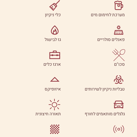
מערכת לחימום מים
כלי ניקיון
פאנלים סולריים
גז לבישול
סכו"ם
ארגז כלים
טבליות ניקיון לשירותים
איזופיקס
גלגלים מותאמים לחורף
תאורה חיצונית