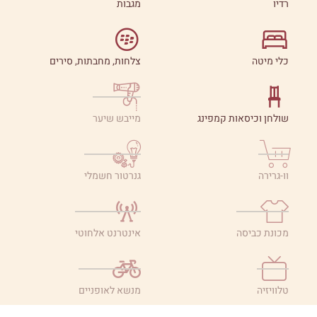
רדיו
מגבות
כלי מיטה
צלחות, מחבתות, סירים
שולחן וכיסאות קמפינג
מייבש שיער
וו-גרירה
גנרטור חשמלי
מכונת כביסה
אינטרנט אלחוטי
טלוויזיה
מנשא לאופניים