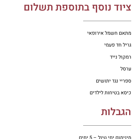
ציוד נוסף בתוספת תשלום
מתאם חשמל אירופאי
גריל חד פעמי
רמקול נייד
ערסל
ספריי נגד יתושים
כיסא בטיחות לילדים
הגבלות
מינימום ימי טיול – 5 ימים