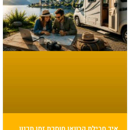
איך חבילת קרוואן חוסכת זמן תכנון