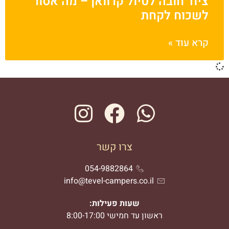
ציוד חובה לטיול קרוואן – מה אסור
לשכוח לקחת
קרא עוד »
צרו קשר
054-9882864
info@tevel-campers.co.il
שעות פעילות:
ראשון עד חמישי 8:00-17:00