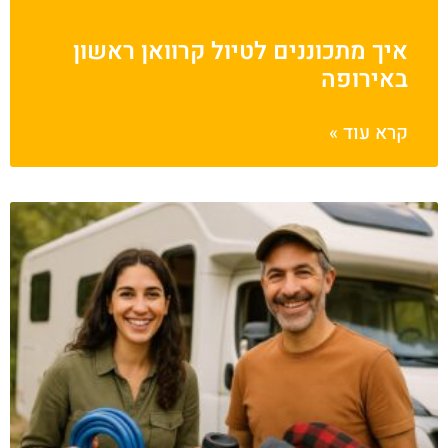
איך מתכוננים לטיול קרוואן ראשון
באירופה
קרא עוד »