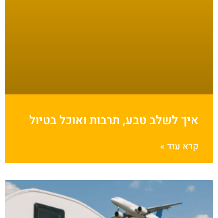
איך לשלב טבע, תרבות ואוכל בטיול
קרא עוד »