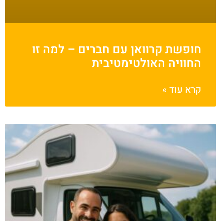
חופשת קרוואן עם חברים – למה זו
החוויה האולטימטיבית
קרא עוד »