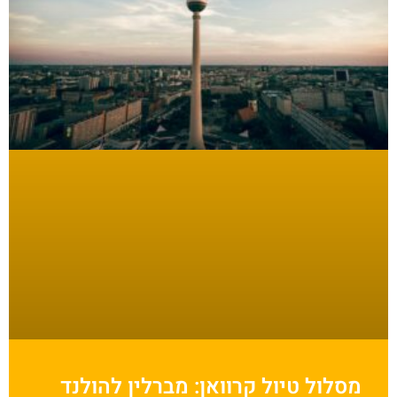
מסלול טיול קרוואן: מברלין להולנד