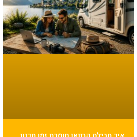
איך חבילת קרוואן חוסכת זמן תכנון