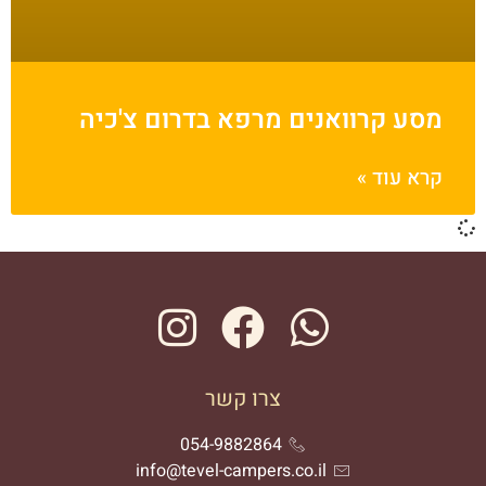
מסע קרוואנים מרפא בדרום צ'כיה
קרא עוד »
צרו קשר
054-9882864
info@tevel-campers.co.il